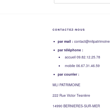
pour
:
CONTACTEZ-NOUS
par mail :
contact@mlipatrimoin
par téléphone :
accueil 09.82.12.25.78
mobile 06.67.31.46.59
par courrier :
MLI PATRIMOINE
222 Rue Victor Tesnière
14990 BERNIERES-SUR-MER