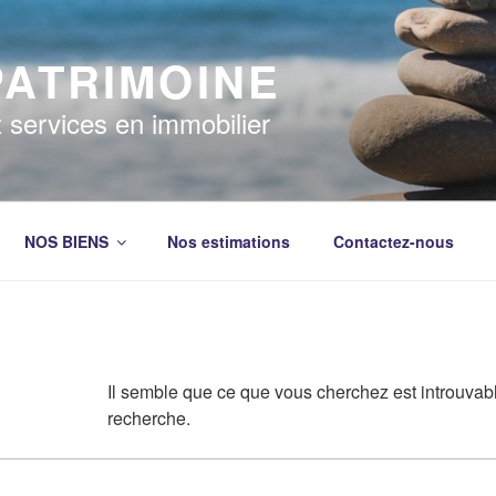
PATRIMOINE
t services en immobilier
NOS BIENS
Nos estimations
Contactez-nous
Il semble que ce que vous cherchez est introuva
recherche.