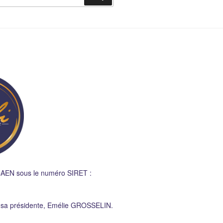
CAEN sous le numéro SIRET :
r sa présidente, Emélie GROSSELIN.