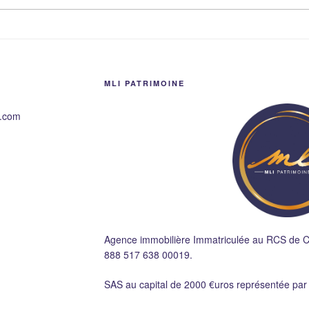
MLI PATRIMOINE
e.com
Agence immobilière Immatriculée au RCS de 
888 517 638 00019.
SAS au capital de 2000 €uros représentée pa