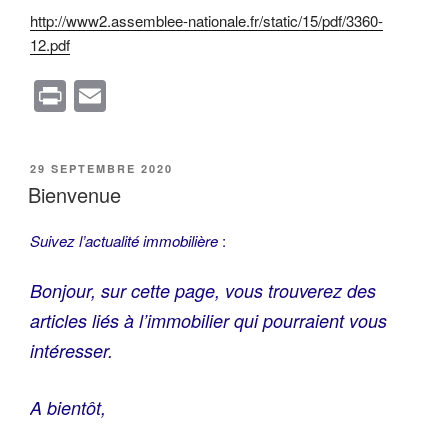
http://www2.assemblee-nationale.fr/static/15/pdf/3360-
12.pdf
Pr
E
in
m
t
ail
PUBLIÉ
29 SEPTEMBRE 2020
LE
Bienvenue
Suivez l’actualité immobilière
:
Bonjour, sur cette page, vous trouverez des
articles liés à l’immobilier qui pourraient vous
intéresser.
A bientôt,