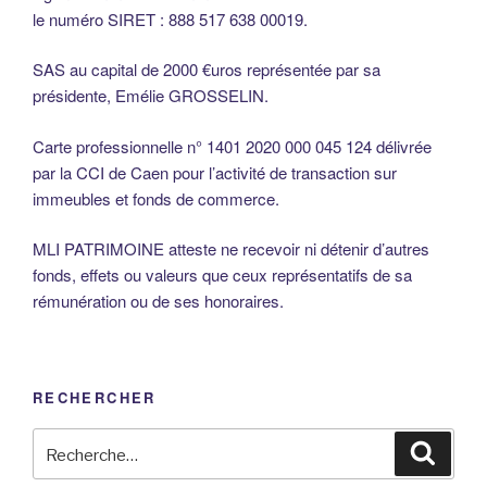
le numéro SIRET : 888 517 638 00019.
SAS au capital de 2000 €uros représentée par sa
présidente, Emélie GROSSELIN.
Carte professionnelle n° 1401 2020 000 045 124 délivrée
par la CCI de Caen pour l’activité de transaction sur
immeubles et fonds de commerce.
MLI PATRIMOINE atteste ne recevoir ni détenir d’autres
fonds, effets ou valeurs que ceux représentatifs de sa
rémunération ou de ses honoraires.
RECHERCHER
Recherche
Reche
pour