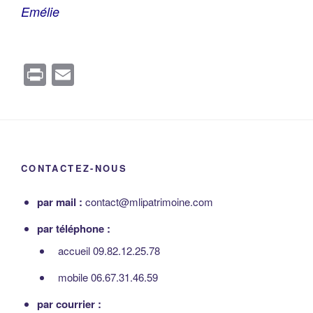
Emélie
Pr
E
in
m
t
ail
CONTACTEZ-NOUS
par mail :
contact@mlipatrimoine.com
par téléphone :
accueil 09.82.12.25.78
mobile 06.67.31.46.59
par courrier :